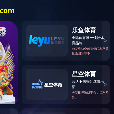
纪检监察
安全生产
人才招聘
信息公开
当前位置：
国盛资讯
> 科技创新
025年度工作部署会
源：
结表彰暨 2025 年度工作部署会。国盛
人、各子公司领导班子成员以及受表彰的先