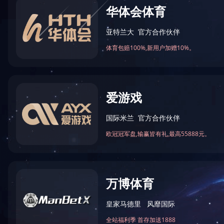
股权投资
进集体和个人
债权融资
会上宣读了《
驰，大数据集
资产管理
书。
住房服务
2024年，
人才招聘
主业，管理实
此次会议的成
信息公开
市大数据集团全体
科技创新
光发热，共同
安全生产
上一篇：
国盛集团权属
下一篇：
探AI技术奥