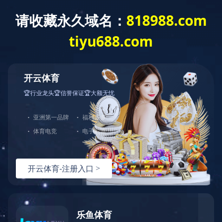
开
工作动态
纪检监察
工作动态
国盛集团纪委编制《廉洁教育
法律法规
国盛集团开展信访举报工作专
警钟长鸣
国盛集团开展现场警示教育活
学习交流
国盛集团分层签订党风廉政建