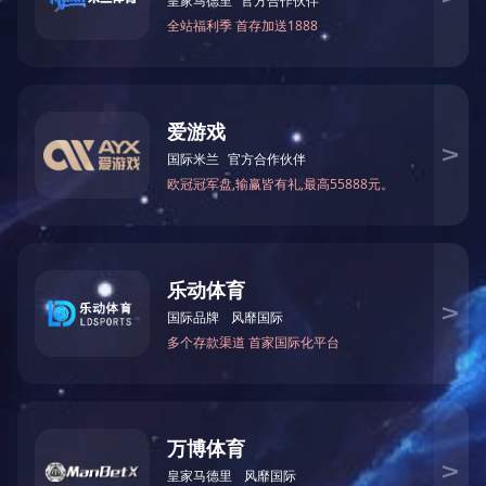
国盛集团召开警示教育大会
国盛集团纪委召开专题学习会
国盛集团纪委召开纪检委员述
国盛集团纪委开展廉政约谈促进
国盛集团纪委开展廉洁警示教
国盛集团纪委抓实学习教育建
国盛集团开展“树良好家风 传
国盛集团开展“青春有我·与廉同
国盛集团开展“清风盛行 青春
清风盛行 青春“纪语” 国盛集