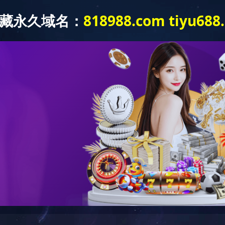
开云中国
关于国盛
党建文化
国盛资讯
开云app登录入口党风廉政建设
发布日期：2025-04-02 16:02:48
来
下午，开云app登录入口党风廉政建设专题会议，传达学
董事长王鹏主持，集团党委班子全体成员参会。