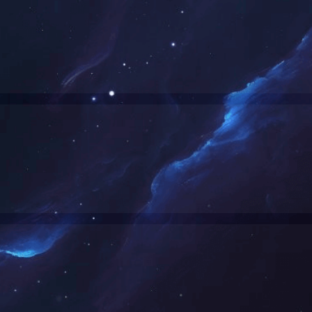
委班子成员集体学习了二十届中央纪委四次全会精神、
五次全会的讲话、陈晓钟同志在市纪委五次全会上的工作
省市纪委全会精神实质，做到学深悟透，融会贯通，真正
中央纪委四次全会部署和省、市纪委全会要求上来，把党
护“两个确立”、坚决做到“两个维护”。
025年是“十四五”规划收官之年，也是全面深化改革纵
深远、责任重大。集团党委要进一步提高政治站位，强化
要加强政治监督，确保党中央重大决策部署和省市工作要
不能腐、不想腐，营造风清气正的政治生态；要准确把握新
化法制化正规化建设年”行动要求，以更加有力有效的举措
警示教育专题片，讨论研究了《国盛集团党风廉政意见