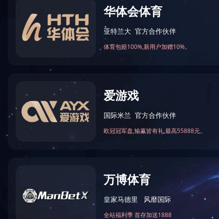
集团业务
革命足迹 感
党建工作
志伟，市国资
支部党员代表
企业文化
在讲解员带领
大事记
月。纪念馆内
仿佛回到了那
为一名新时代
此次活动进一
红色血脉，坚
情和更加务实
上一篇：
国盛集团第五
下一篇：
“红链赋能 
友情链接：
徐州市人民政府
徐州市国资委
徐州市财政局
徐州市