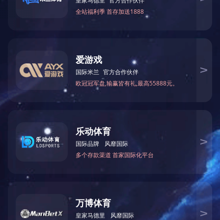
关于徐州高新区产业专项基金
关于徐州经开区产业专项基金
江苏省战略性新兴产业母基金
徐州高新区产业专项基金管理
徐州经开区产业专项基金管理
徐州市国盛酒店管理有限公司
国盛集团关于南京方生和医药
国盛集团关于徐州盛彭新能源
关于徐州市主城区产业发展基
关于江苏徐州智能制造产业专