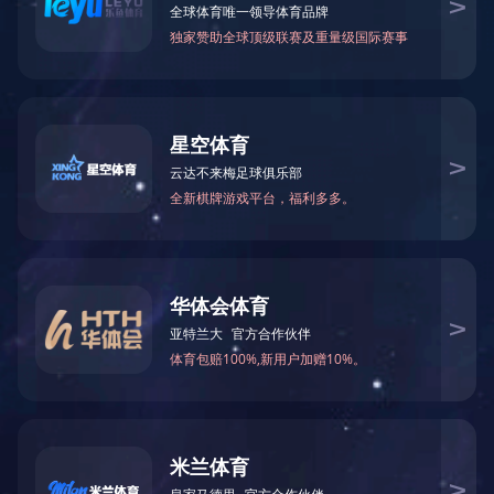
股权投资
开云app登录入口拟对本地房
债权融资
开云app登录入口拟对财富广
资产管理
徐州市国盛恒泰置业有限公司
住房服务
徐州市国盛恒泰置业有限公司
人才招聘
开云app登录入口拟对深圳、
信息公开
徐州市国盛酒店管理有限公司
科技创新
江苏省战略性新兴产业母基金
安全生产
江苏省战略性新兴产业母基金
国盛集团关于拟处置固定资产
国盛住房置业公司关于拟处置
国盛集团关于拟处置固定资产