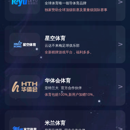
股权投资
新班子上好廉洁教育
债权融资
“组织把重担交给了
会纯净，干事创业才有
资产管理
随着市属国有企业重
住房服务
投资、科技创新及人才
人才招聘
新班子表示，这堂廉洁
此次活动是集团党委
信息公开
科技创新
安全生产
新发展党员上好廉
如果第一粒扣子扣错
对新发展党员的日常教育
跟随讲解回顾革命历