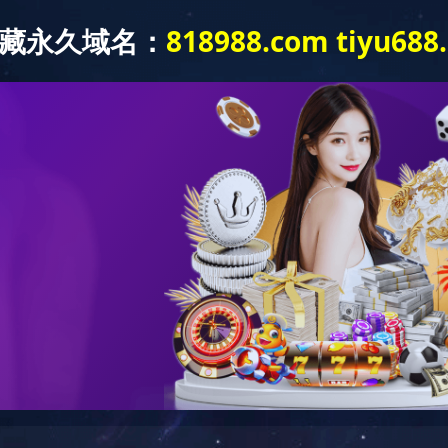
开云中国
关于国盛
党建文化
国盛资讯
国盛集团划转企业接收工作高效
发布日期：2022-08-11 18:59:31
来
国有资本布局结构，推动市属国企进一步聚焦主责主业
施重组整合的重大决策部署。国盛集团闻令而动，第一时