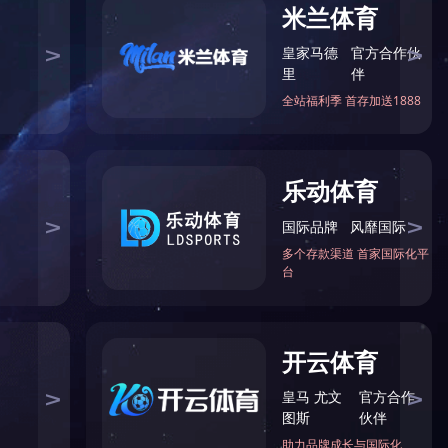
和淮海人才集团有限公司划转接收工作。
书记、总经理陈志伟对划转企业接收工作
作进行具体安排；8月9日下午，陈志伟
司，就两家企业接收工作进行现场部署。
团在市国资委主持见证下签订淮海人才集
书记、董事长陆新洋，党委委员、副总经理
及三方相关处室、部门负责人出席签约仪
快国有资产资源整合，增强市属国企市场竞
进一步扩充为金融投资、科技创新和人才服