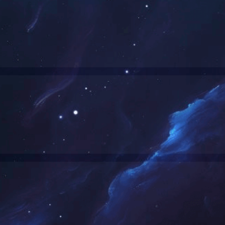
神，快速、平稳、有序推进徐州汉风数字城市发展有限公司
午，国盛集团召开划转企业接收工作动员会，集团党委副
，提出工作要求，集团党委委员、副总经理胡莉萍对接收工
接收工作领导小组成员一行先后赴淮海人才集团和汉风公
紧张有序协调推动，8月10日上午，国盛集团与国投集
议。市国资委党委副书记、副主任李修明，国盛集团党委
集团党委书记、董事长王鹏，党委委员、副总经理郭灿，
活动中指出，本轮市属国企重组整合是市委、市政府为加
动力做出的重大决策部署。国盛集团在本轮重组中将主业