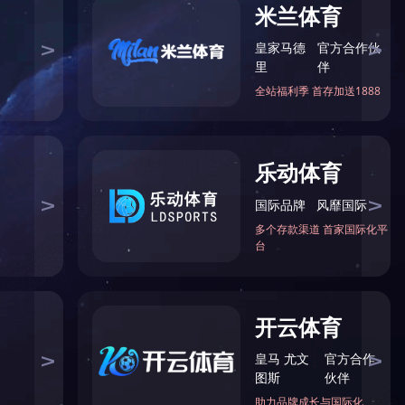
记、纪委书记袁威及相关部门负责人参加调
锋及公司下属各子公司负责人的汇报，并
生活中存在的具体困难和问题，征求其他方
、实现发展合力，怎样盘活运营好数据资
予厚望，要坚定信心，国盛集团也会加大对
委市政府二次重组的要求，完善公司治理