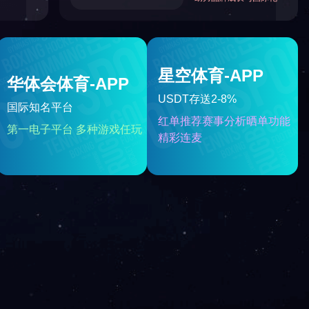
党建和业务的融合，以党建引领业务发展。
资源，全力做优做强做大汉风数字公司，
新中心建设，努力推动我市科技创新“关