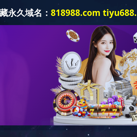
开云中国
关于国盛
党建文化
国盛资讯
国盛集团领导调研汉风数字
发布日期：2022-11-01 17:32:19
来
10月31日下午，国盛集团党委书记、董事长陆新洋带队
司”或“汉风公司”）调研指导工作，详细了解汉风公司本