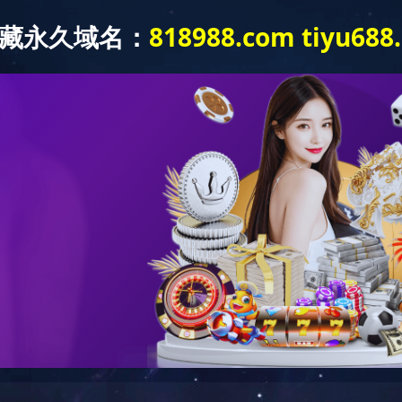
开云中国
关于国盛
党建文化
国盛资讯
国盛集团召开新划转企业管理人员任
发布日期：2022-11-15 17:44:48
来
日下午，国盛集团召开新划转企业管理人员任前集体谈话
理陈志伟，党委副书记、纪委书记袁威出席会议，汉风公