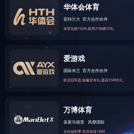
股权投资
议由陆新洋主
债权融资
资产管理
住房服务
人才招聘
会上，陈志
意识，寻找新
信息公开
话并对新任职
科技创新
带头维护纪法
安全生产
陆新洋代表集
不断提升自我
断提高自身综
位、新起点，
率；加强公司