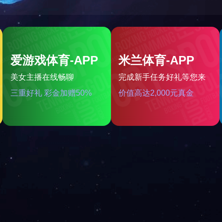
一处想、劲往一处使，打造坚强有力、团结向上、忠诚担
管理人员逐一进行表态发言，表示要在今后工作中自觉
委的正确领导下，以奋发有为的饱满精神状态、昂扬的斗
抓机遇，为推进集团高质量发展做出自己的贡献。
管局领导莅临国盛集团开展融资担保业务调研
东吴证券发起设立的专精特新基金顺利签约
地方金融监督管理局
徐州产业发展基金
微信公众号