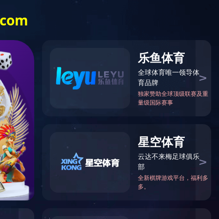
纪检监察
安全生产
人才招聘
信息公开
当前位置：
国盛资讯
> 国盛新闻
前集体谈话会议
源：
会议。集团党委书记、董事长陆新洋，党委
司、人才集团4名新任职管理人员参会。会