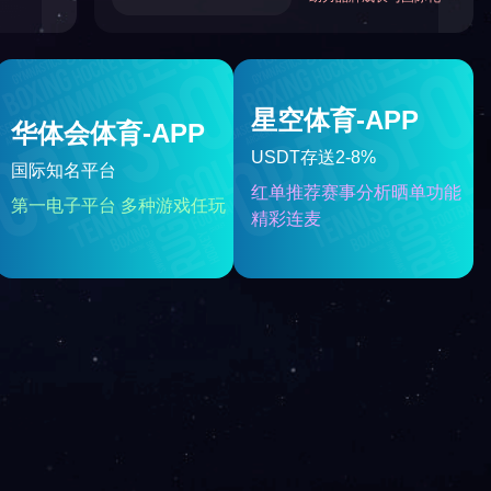
当的干部队伍。
提高政治站位，以更高的标准严格要求自
志、务实的作风、充足的干劲，开拓创新、