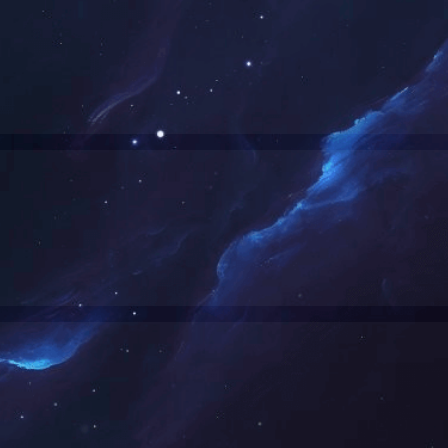
上下游投资机会，并结合我市产业布局提出基金投资方向
调研组就我市新兴产业及未来产业情况展开座谈。
团正在积极推进江苏省战略性新兴产业母基金第三批产
基金和1只未来产业天使基金，产业专项母基金计划聚焦
未来产业天使基金计划聚焦氢能与新型储能、深地空间、
集团将持续强化与省高投集团的交流合作，加强与市发
申报落地，为我市“343”创新产业集群及“5+X”未来产
企业云迹科技正式递交上市申请
企业国润储能获评2025年度中国储能产业最佳长时储能技术创新奖