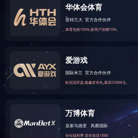
股权投资
准挖掘产业链
债权融资
与省高投集团
目前，国盛集
资产管理
只产业专项母
住房服务
兴产业领域；
人才招聘
下一步，国盛
产业专项基金的
信息公开
科技创新
安全生产
上一篇：
国盛集团投资
下一篇：
国盛集团投资