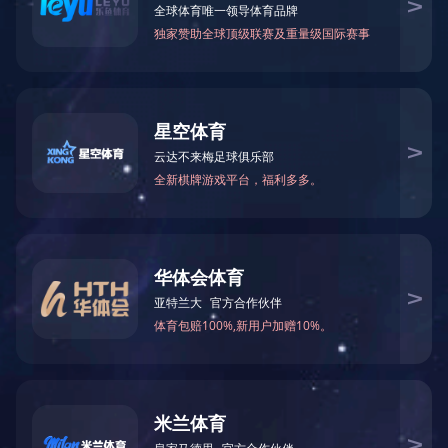
股权投资
国盛集团徐房严选公司助力铜
债权融资
国盛住房置业公司召开2024年
资产管理
厦门市住房担保公司至徐州市
住房服务
国盛住房置业公司赴苏州工业
人才招聘
徐房严选携手徐州六大国有银
信息公开
省住建厅领导至国盛集团在管
科技创新
徐州市主城区商品住房“换新购
安全生产
喜报！国盛集团权属企业恒远
春节坚守我在岗 温馨服务不断
住房金融服务助力百姓安居乐
市财政局、市住建局调研组到