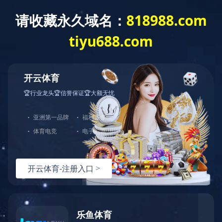
开
住房服务
国盛资讯
Guosheng Infomation
安家服务“零距离”，徐房严选
国盛新闻
国盛集团权属徐房严选公司亮相
公告通知
聚焦安全服务，共筑美好家园
基金管理
恒远物业开展公益义诊，九里新