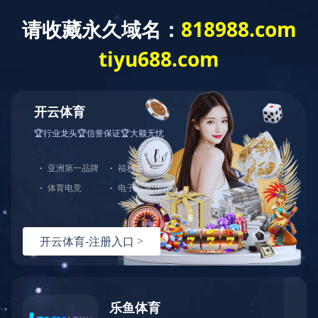
开
基金管理
国盛资讯
Guosheng Infomation
市产业基金管理委员会第五次
国盛新闻
市产业基金管理公司受邀参加
公告通知
市产业基金管理公司组织员工
基金管理
市产业基金管理公司主动对接