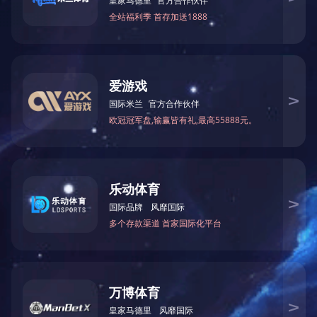
省财政厅基金管理处来徐调研
市产业基金管理公司开展新员
南京正善、三胞集团到访市产
市产业基金管理公司赴北京中
华融中财到访市产业基金管理
市基金管理公司陪同市财政局
市引导基金完成二期募资工作
金融拓展部前往江苏国美市政
市产业发展基金第十次专家评
金融拓展部赴江苏香道食品有